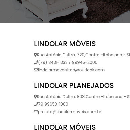
LINDOLAR MÓVEIS
Rua Antônio Dultra, 720,Centro -Itabaiana - S
(79) 3431-1333 / 99945-2000
lindolarmoveisltda@outlook.com
LINDOLAR PLANEJADOS
Rua Antônio Dultra, 808,Centro -Itabaiana - S
79 99653-1000
projeto@lindolarmoveis.com.br
LINDOLAR MÓVEIS