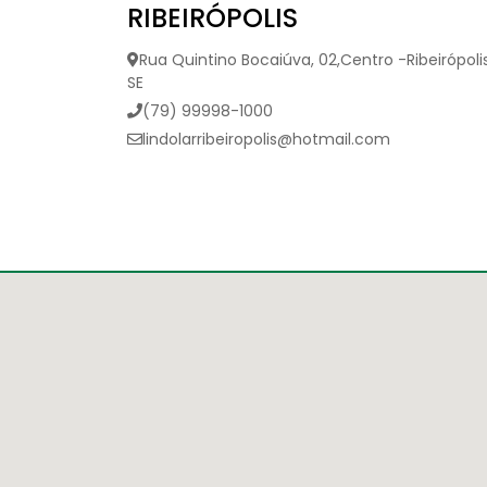
RIBEIRÓPOLIS
Rua Quintino Bocaiúva, 02,Centro -Ribeirópoli
SE
(79) 99998-1000
lindolarribeiropolis@hotmail.com