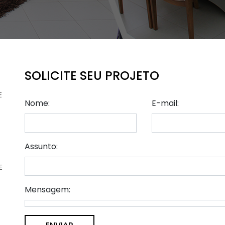
SOLICITE SEU PROJETO
E
Nome:
E-mail:
Assunto:
E
Mensagem: